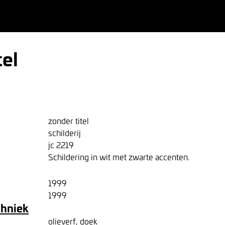
tel
zonder titel
schilderij
jc 2219
Schildering in wit met zwarte accenten.
1999
1999
chniek
olieverf, doek