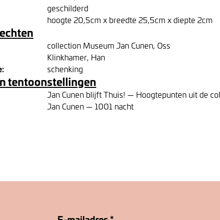
geschilderd
hoogte 20,5cm x breedte 25,5cm x diepte 2cm
rechten
collection Museum Jan Cunen, Oss
Klinkhamer, Han
e:
schenking
n tentoonstellingen
Jan Cunen blijft Thuis! — Hoogtepunten uit de c
Jan Cunen — 1001 nacht
E-mailadres
*