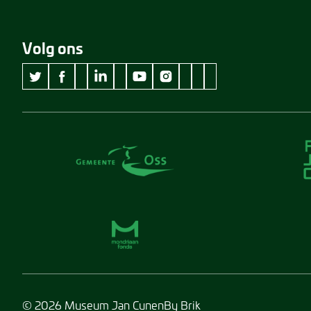
Volg ons
wikipedia Museum Jan Cunen
googleplus Museum Jan Cunen
pinterest Museum Jan C
github Museum Jan C
vimeo Museum Jan
twitter Museum Jan Cunen
facebook Museum Jan Cunen
linkedin Museum Jan Cunen
youtube Museum Jan Cunen
instagram Museum Jan Cunen
© 2026 Museum Jan Cunen
By Brik