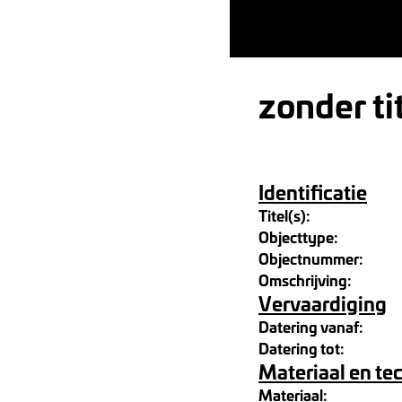
zonder ti
Identificatie
Titel(s):
Objecttype:
Objectnummer:
Omschrijving:
Vervaardiging
Datering vanaf:
Datering tot:
Materiaal en te
Materiaal: