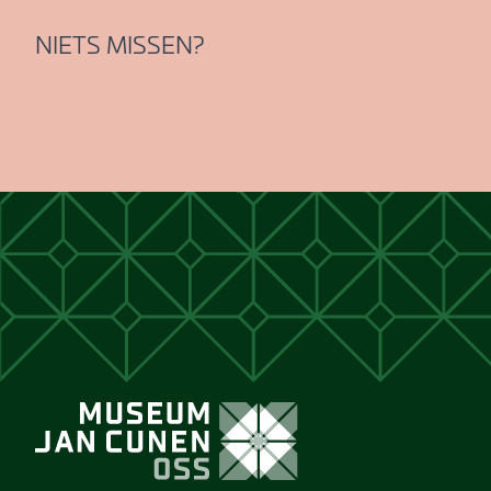
NIETS MISSEN?