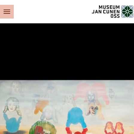
Museum Jan Cunen