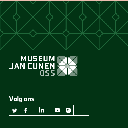
Volg ons
wikipedia Museum Jan Cunen
googleplus Museum Jan Cunen
pinterest Museum Jan C
github Museum Jan C
vimeo Museum Jan
twitter Museum Jan Cunen
facebook Museum Jan Cunen
linkedin Museum Jan Cunen
youtube Museum Jan Cunen
instagram Museum Jan Cunen