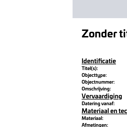
Zonder ti
Identificatie
Titel(s):
Objecttype:
Objectnummer:
Omschrijving:
Vervaardiging
Datering vanaf:
Materiaal en te
Materiaal:
Afmetingen: