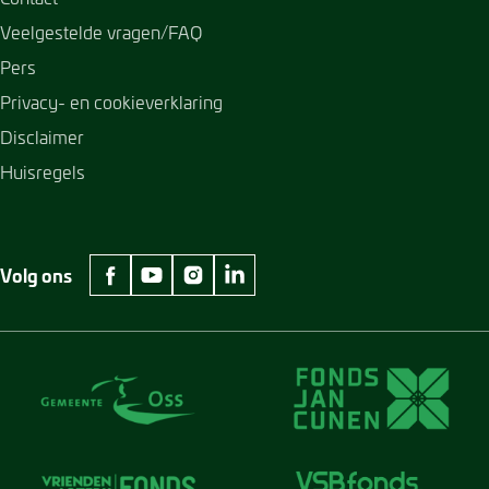
Veelgestelde vragen/FAQ
Pers
Privacy- en cookieverklaring
Disclaimer
Huisregels
Volg ons
facebook Museum Jan Cunen
youtube Museum Jan Cunen
instagram Museum Jan Cunen
linkedin Museum Jan Cunen