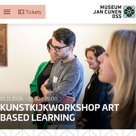
Tickets
Museum Jan Cunen
01.11.2026 - 13:30 - 15:00
KUNSTKIJKWORKSHOP ART
BASED LEARNING