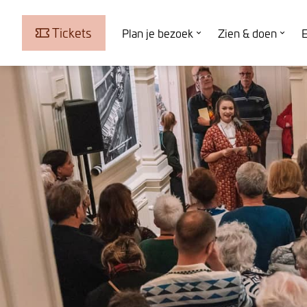
Tickets
Plan je bezoek
Zien & doen
E