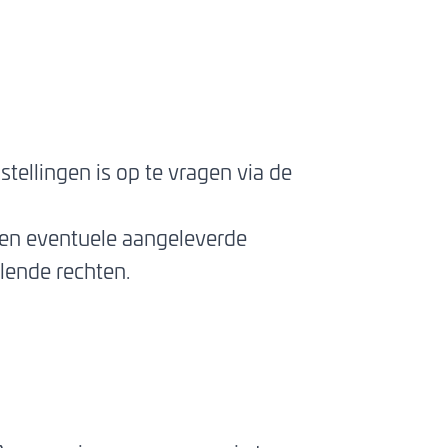
tellingen is op te vragen via de
f en eventuele aangeleverde
lende rechten.