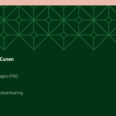
 Cunen
ragen/FAQ
kieverklaring