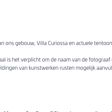
an ons gebouw, Villa Curiossa en actuele tentoons
iaal is het verplicht om de naam van de fotograa
eeldingen van kunstwerken rusten mogelijk aanvul