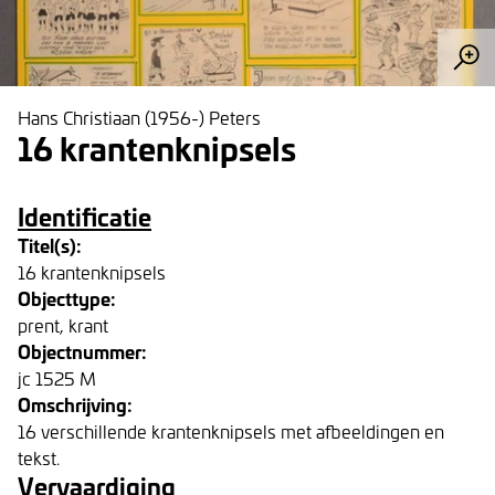
Hans Christiaan (1956-) Peters
16 krantenknipsels
Identificatie
Titel(s):
16 krantenknipsels
Objecttype:
prent, krant
Objectnummer:
jc 1525 M
Omschrijving:
16 verschillende krantenknipsels met afbeeldingen en
tekst.
Vervaardiging