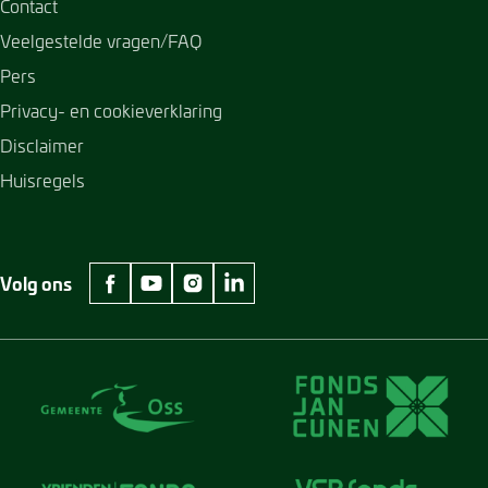
Contact
Veelgestelde vragen/FAQ
Pers
Privacy- en cookieverklaring
Disclaimer
Huisregels
Volg ons
facebook Museum Jan Cunen
youtube Museum Jan Cunen
instagram Museum Jan Cunen
linkedin Museum Jan Cunen