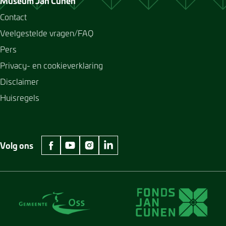
Museum Jan Cunen
Contact
Veelgestelde vragen/FAQ
Pers
Privacy- en cookieverklaring
Disclaimer
Huisregels
Volg ons
facebook Museum Jan Cunen
youtube Museum Jan Cunen
instagram Museum Jan Cunen
linkedin Museum Jan Cunen