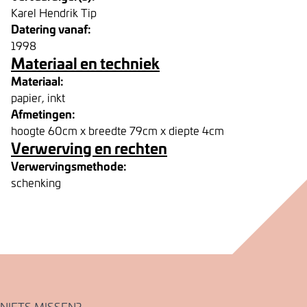
Karel Hendrik Tip
Datering vanaf:
1998
Materiaal en techniek
Materiaal:
papier, inkt
Afmetingen:
hoogte 60cm x breedte 79cm x diepte 4cm
Verwerving en rechten
Verwervingsmethode:
schenking
NIETS MISSEN?