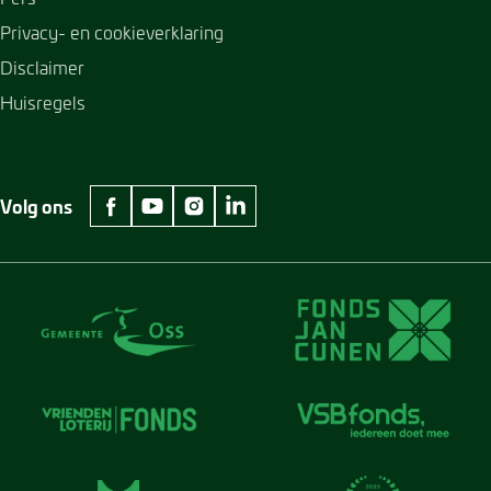
Privacy- en cookieverklaring
Disclaimer
Huisregels
Volg ons
facebook Museum Jan Cunen
youtube Museum Jan Cunen
instagram Museum Jan Cunen
linkedin Museum Jan Cunen