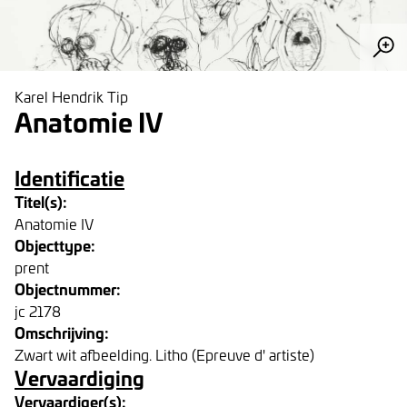
Karel Hendrik Tip
Anatomie IV
Identificatie
Titel(s):
Anatomie IV
Objecttype:
prent
Objectnummer:
jc 2178
Omschrijving:
Zwart wit afbeelding. Litho (Epreuve d' artiste)
Vervaardiging
Vervaardiger(s):