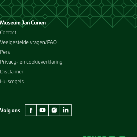
Museum Jan Cunen
Contact
Veelgestelde vragen/FAQ
Pers
Privacy- en cookieverklaring
Disclaimer
Huisregels
Volg ons
facebook Museum Jan Cunen
youtube Museum Jan Cunen
instagram Museum Jan Cunen
linkedin Museum Jan Cunen