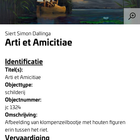
Siert Simon Dallinga
Arti et Amicitiae
Identificatie
Titel(s):
Arti et Amicitiae
Objecttype:
schilderij
Objectnummer:
jc 1324
Omschrijving:
Afbeelding van klompenzeilbootje met houten figuren
erin tussen het riet.
Vervaardiging