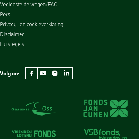
Veelgestelde vragen/FAQ
Pers
Privacy- en cookieverklaring
Disclaimer
Huisregels
Volg ons
facebook Museum Jan Cunen
youtube Museum Jan Cunen
instagram Museum Jan Cunen
linkedin Museum Jan Cunen