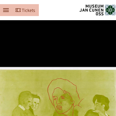
Tickets
Museum Jan Cunen