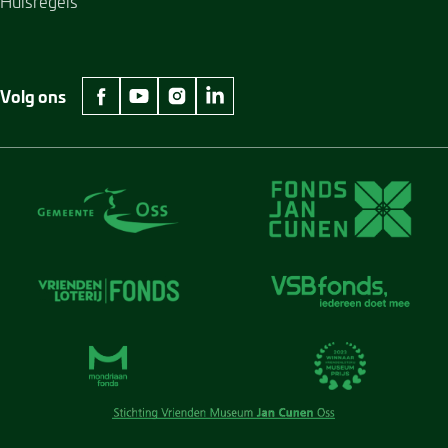
Huisregels
Volg ons
facebook Museum Jan Cunen
youtube Museum Jan Cunen
instagram Museum Jan Cunen
linkedin Museum Jan Cunen