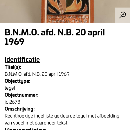
B.N.M.O. afd. N.B. 20 april
1969
Identificatie
Titel(s):
B.N.M.O. afd. N.B. 20 april 1969
Objecttype:
tegel
Objectnummer:
jc 2678
Omschrijving:
Rechthoekige ingelijste gekleurde tegel met afbeelding
van vogel met daaronder tekst.
Vervaardiging