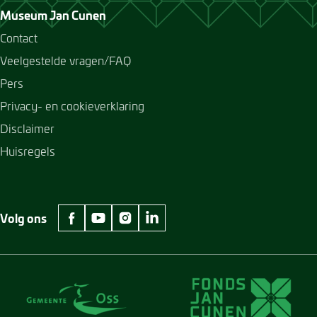
Museum Jan Cunen
Contact
Veelgestelde vragen/FAQ
Pers
Privacy- en cookieverklaring
Disclaimer
Huisregels
Volg ons
facebook Museum Jan Cunen
youtube Museum Jan Cunen
instagram Museum Jan Cunen
linkedin Museum Jan Cunen