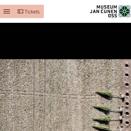
Tickets
Museum Jan Cunen