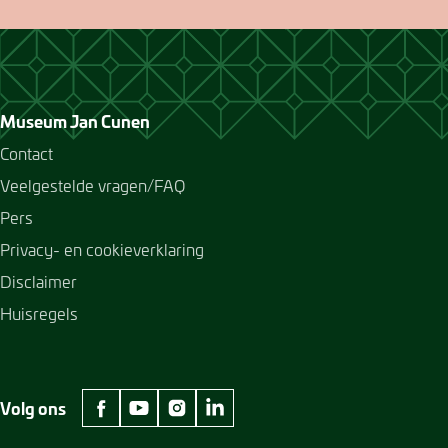
Museum Jan Cunen
Contact
Veelgestelde vragen/FAQ
Pers
Privacy- en cookieverklaring
Disclaimer
Huisregels
Volg ons
facebook Museum Jan Cunen
youtube Museum Jan Cunen
instagram Museum Jan Cunen
linkedin Museum Jan Cunen