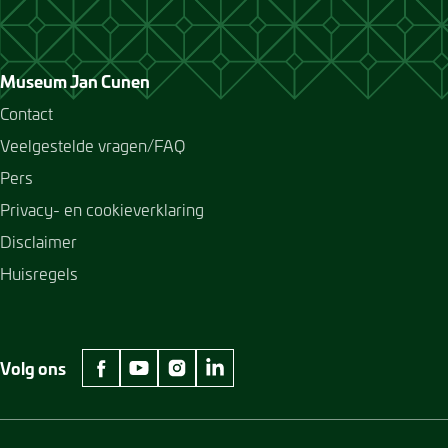
Museum Jan Cunen
Contact
Veelgestelde vragen/FAQ
Pers
Privacy- en cookieverklaring
Disclaimer
Huisregels
Volg ons
facebook Museum Jan Cunen
youtube Museum Jan Cunen
instagram Museum Jan Cunen
linkedin Museum Jan Cunen