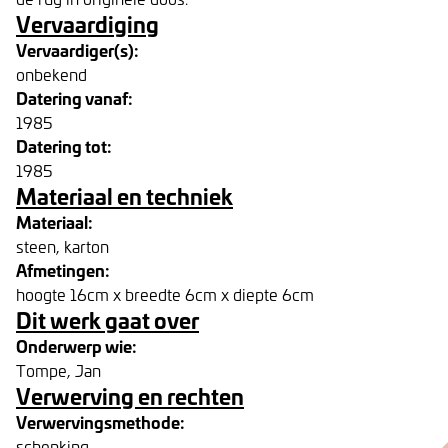
Vervaardiging
Vervaardiger(s):
onbekend
Datering vanaf:
1985
Datering tot:
1985
Materiaal en techniek
Materiaal:
steen, karton
Afmetingen:
hoogte 16cm x breedte 6cm x diepte 6cm
Dit werk gaat over
Onderwerp wie:
Tompe, Jan
Verwerving en rechten
Verwervingsmethode:
schenking