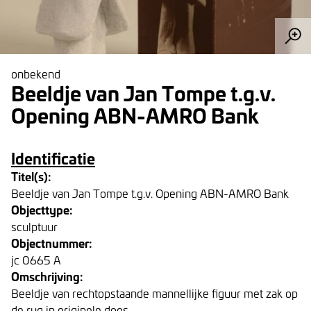
onbekend
Beeldje van Jan Tompe t.g.v.
Opening ABN-AMRO Bank
Identificatie
Titel(s):
Beeldje van Jan Tompe t.g.v. Opening ABN-AMRO Bank
Objecttype:
sculptuur
Objectnummer:
jc 0665 A
Omschrijving:
Beeldje van rechtopstaande mannellijke figuur met zak op
de rug in originele doos.