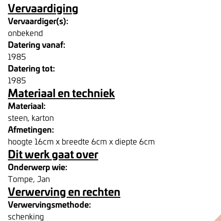
Vervaardiging
Vervaardiger(s):
onbekend
Datering vanaf:
1985
Datering tot:
1985
Materiaal en techniek
Materiaal:
steen, karton
Afmetingen:
hoogte 16cm x breedte 6cm x diepte 6cm
Dit werk gaat over
Onderwerp wie:
Tompe, Jan
Verwerving en rechten
Verwervingsmethode:
schenking