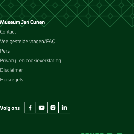
Museum Jan Cunen
Contact
Veelgestelde vragen/FAQ
Pers
Privacy- en cookieverklaring
Disclaimer
Huisregels
Volg ons
facebook Museum Jan Cunen
youtube Museum Jan Cunen
instagram Museum Jan Cunen
linkedin Museum Jan Cunen