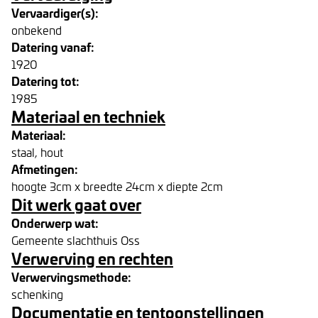
Vervaardiger(s):
onbekend
Datering vanaf:
1920
Datering tot:
1985
Materiaal en techniek
Materiaal:
staal, hout
Afmetingen:
hoogte 3cm x breedte 24cm x diepte 2cm
Dit werk gaat over
Onderwerp wat:
Gemeente slachthuis Oss
Verwerving en rechten
Verwervingsmethode:
schenking
Documentatie en tentoonstellingen