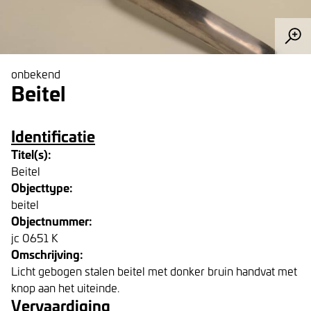
onbekend
Beitel
Identificatie
Titel(s):
Beitel
Objecttype:
beitel
Objectnummer:
jc 0651 K
Omschrijving:
Licht gebogen stalen beitel met donker bruin handvat met
knop aan het uiteinde.
Vervaardiging