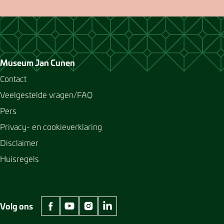
Museum Jan Cunen
Contact
Veelgestelde vragen/FAQ
Pers
Privacy- en cookieverklaring
Disclaimer
Huisregels
Volg ons
facebook Museum Jan Cunen
youtube Museum Jan Cunen
instagram Museum Jan Cunen
linkedin Museum Jan Cunen