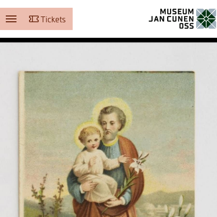
Tickets
Museum Jan Cunen