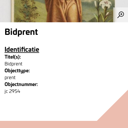
Bidprent
Identificatie
Titel(s):
Bidprent
Objecttype:
prent
Objectnummer:
jc 2954