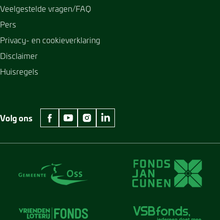
Veelgestelde vragen/FAQ
Pers
Privacy- en cookieverklaring
Disclaimer
Huisregels
Volg ons
facebook Museum Jan Cunen
youtube Museum Jan Cunen
instagram Museum Jan Cunen
linkedin Museum Jan Cunen