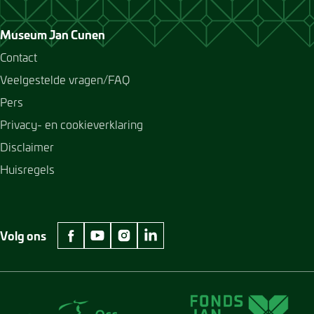
Museum Jan Cunen
Contact
Veelgestelde vragen/FAQ
Pers
Privacy- en cookieverklaring
Disclaimer
Huisregels
Volg ons
facebook Museum Jan Cunen
youtube Museum Jan Cunen
instagram Museum Jan Cunen
linkedin Museum Jan Cunen