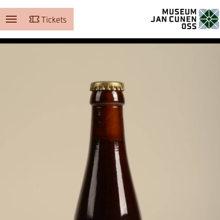
Tickets
Museum Jan Cunen