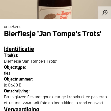
onbekend
Bierflesje 'Jan Tompe's Trots'
Identificatie
Titel(s):
Bierflesje 'Jan Tompe's Trots'
Objecttype:
fles
Objectnummer:
jc 0663 B
Omschrijving:
Bruin glazen fles met goudkleurige kroonkurk en papieren
etiket met zwart wit foto en bedrukking in rood en zwart.
Vervaardiging