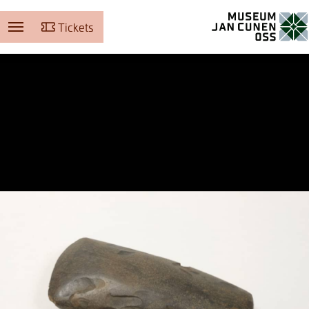
Tickets
Museum Jan Cunen