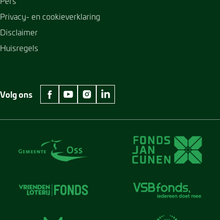
Pers
Privacy- en cookieverklaring
Disclaimer
Huisregels
Volg ons
facebook Museum Jan Cunen
youtube Museum Jan Cunen
instagram Museum Jan Cunen
linkedin Museum Jan Cunen