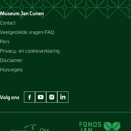
Museum Jan Cunen
Contact
Veelgestelde vragen/FAQ
Pers
Privacy- en cookieverklaring
Disclaimer
Huisregels
Volg ons
facebook Museum Jan Cunen
youtube Museum Jan Cunen
instagram Museum Jan Cunen
linkedin Museum Jan Cunen