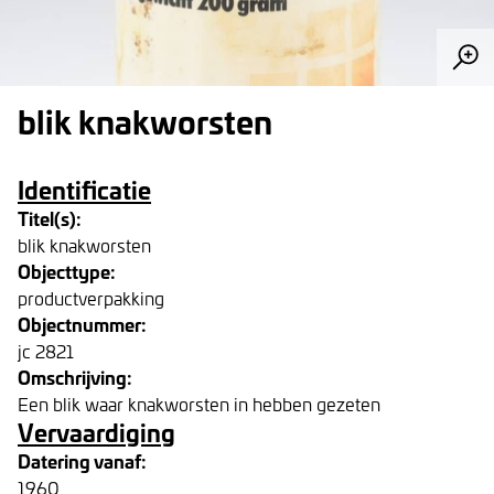
blik knakworsten
Identificatie
Titel(s):
blik knakworsten
Objecttype:
productverpakking
Objectnummer:
jc 2821
Omschrijving:
Een blik waar knakworsten in hebben gezeten
Vervaardiging
Datering vanaf:
1960