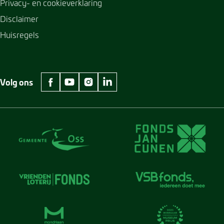
Privacy- en cookieverklaring
Disclaimer
Huisregels
Volg ons
facebook Museum Jan Cunen
youtube Museum Jan Cunen
instagram Museum Jan Cunen
linkedin Museum Jan Cunen