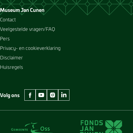
Museum Jan Cunen
Contact
Veelgestelde vragen/FAQ
Pers
Privacy- en cookieverklaring
Disclaimer
Huisregels
Volg ons
facebook Museum Jan Cunen
youtube Museum Jan Cunen
instagram Museum Jan Cunen
linkedin Museum Jan Cunen