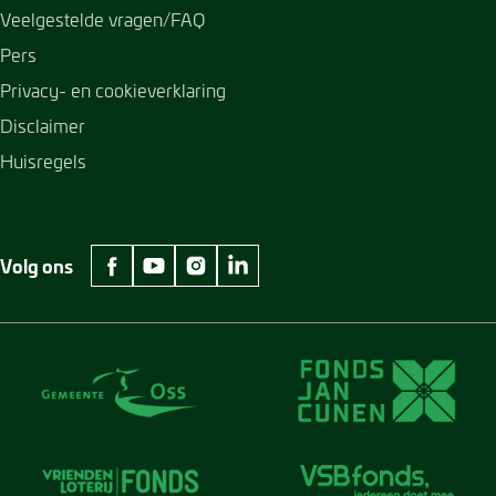
Veelgestelde vragen/FAQ
Pers
Privacy- en cookieverklaring
Disclaimer
Huisregels
Volg ons
facebook Museum Jan Cunen
youtube Museum Jan Cunen
instagram Museum Jan Cunen
linkedin Museum Jan Cunen