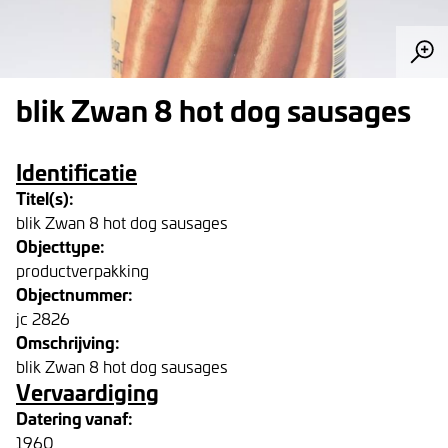
blik Zwan 8 hot dog sausages
Identificatie
Titel(s):
blik Zwan 8 hot dog sausages
Objecttype:
productverpakking
Objectnummer:
jc 2826
Omschrijving:
blik Zwan 8 hot dog sausages
Vervaardiging
Datering vanaf:
1960