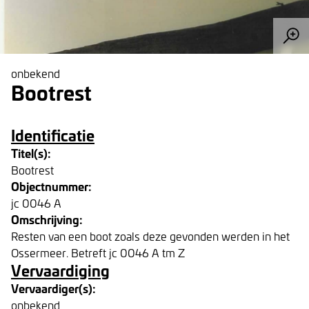
onbekend
Bootrest
Identificatie
Titel(s):
Bootrest
Objectnummer:
jc 0046 A
Omschrijving:
Resten van een boot zoals deze gevonden werden in het
Ossermeer. Betreft jc 0046 A tm Z
Vervaardiging
Vervaardiger(s):
onbekend