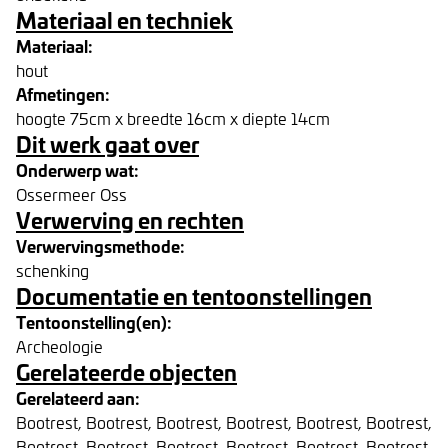
Materiaal en techniek
Materiaal:
hout
Afmetingen:
hoogte 75cm x breedte 16cm x diepte 14cm
Dit werk gaat over
Onderwerp wat:
Ossermeer Oss
Verwerving en rechten
Verwervingsmethode:
schenking
Documentatie en tentoonstellingen
Tentoonstelling(en):
Archeologie
Gerelateerde objecten
Gerelateerd aan:
Bootrest, Bootrest, Bootrest, Bootrest, Bootrest, Bootrest,
Bootrest, Bootrest, Bootrest, Bootrest, Bootrest, Bootrest,