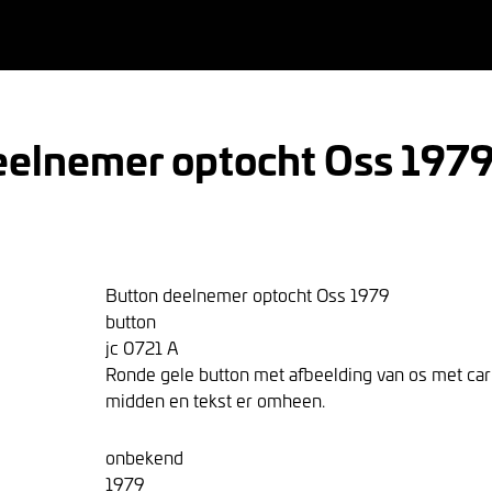
eelnemer optocht Oss 197
Button deelnemer optocht Oss 1979
button
jc 0721 A
Ronde gele button met afbeelding van os met car
midden en tekst er omheen.
onbekend
1979