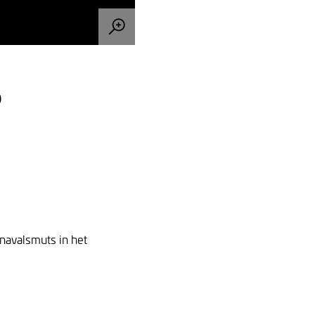
9
navalsmuts in het