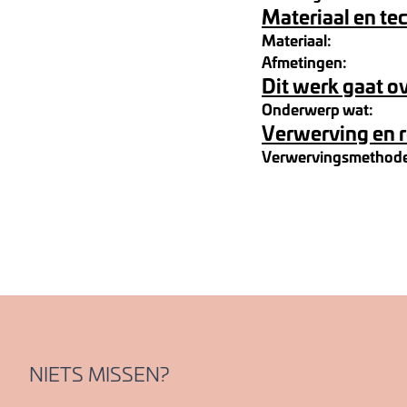
Materiaal en te
Materiaal:
Afmetingen:
Dit werk gaat o
Onderwerp wat:
Verwerving en 
Verwervingsmethod
NIETS MISSEN?