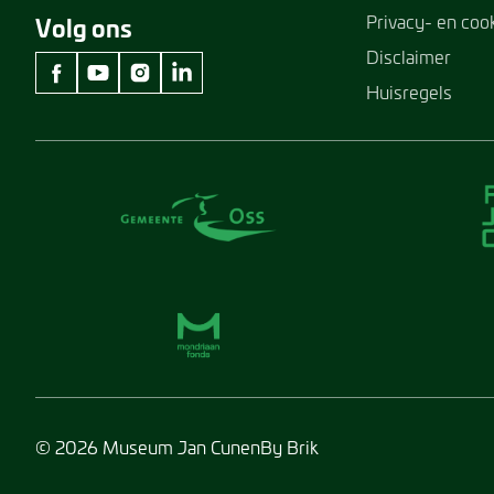
Privacy- en coo
Volg ons
Disclaimer
Huisregels
facebook Museum Jan Cunen
youtube Museum Jan Cunen
instagram Museum Jan Cunen
linkedin Museum Jan Cunen
© 2026 Museum Jan Cunen
By Brik