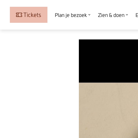
Tickets
Plan je bezoek
Zien & doen
E