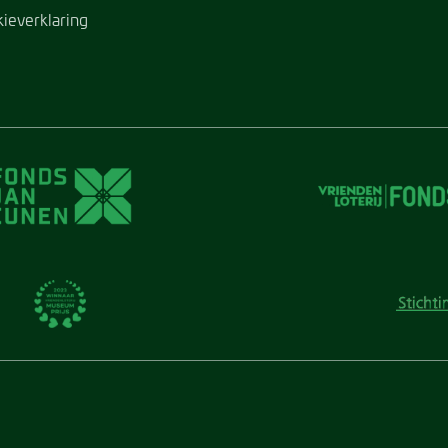
kieverklaring