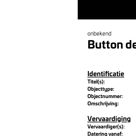
onbekend
Button d
Identificatie
Titel(s):
Objecttype:
Objectnummer:
Omschrijving:
Vervaardiging
Vervaardiger(s):
Datering vanaf: