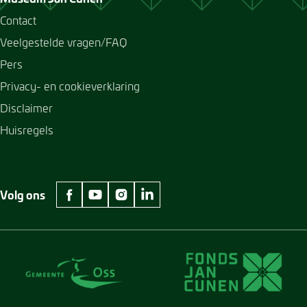
Contact
Veelgestelde vragen/FAQ
Pers
Privacy- en cookieverklaring
Disclaimer
Huisregels
Volg ons
facebook Museum Jan Cunen
youtube Museum Jan Cunen
instagram Museum Jan Cunen
linkedin Museum Jan Cunen