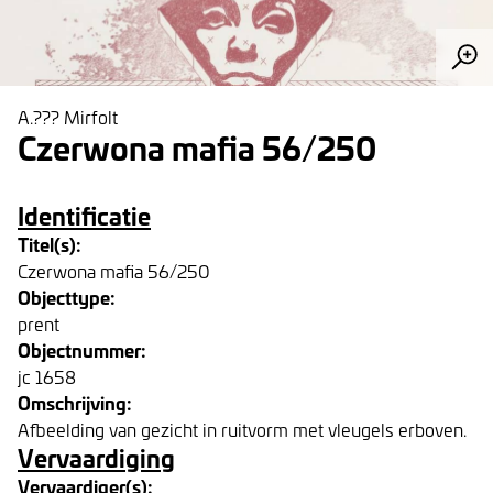
A.??? Mirfolt
Czerwona mafia 56/250
Identificatie
Titel(s):
Czerwona mafia 56/250
Objecttype:
prent
Objectnummer:
jc 1658
Omschrijving:
Afbeelding van gezicht in ruitvorm met vleugels erboven.
Vervaardiging
Vervaardiger(s):