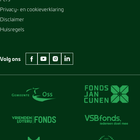
Privacy- en cookieverklaring
Disclaimer
Huisregels
Volg ons
facebook Museum Jan Cunen
youtube Museum Jan Cunen
instagram Museum Jan Cunen
linkedin Museum Jan Cunen