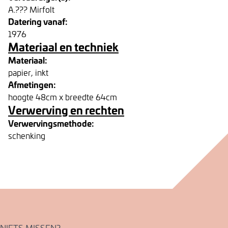
A.??? Mirfolt
Datering vanaf:
1976
Materiaal en techniek
Materiaal:
papier, inkt
Afmetingen:
hoogte 48cm x breedte 64cm
Verwerving en rechten
Verwervingsmethode:
schenking
NIETS MISSEN?