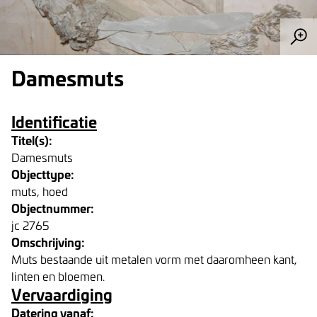
Damesmuts
Identificatie
Titel(s):
Damesmuts
Objecttype:
muts, hoed
Objectnummer:
jc 2765
Omschrijving:
Muts bestaande uit metalen vorm met daaromheen kant,
linten en bloemen.
Vervaardiging
Datering vanaf: