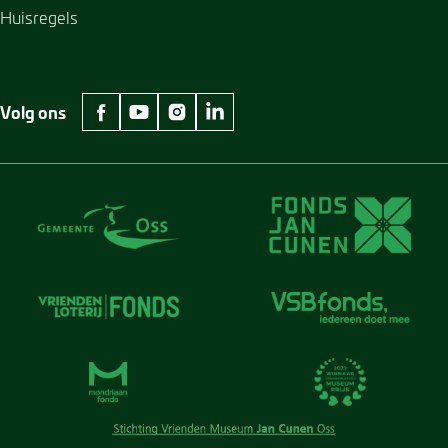
Huisregels
Volg ons
facebook Museum Jan Cunen
youtube Museum Jan Cunen
instagram Museum Jan Cunen
linkedin Museum Jan Cunen