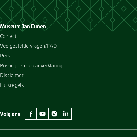
Museum Jan Cunen
Contact
Veelgestelde vragen/FAQ
Pers
Privacy- en cookieverklaring
Disclaimer
Huisregels
Volg ons
facebook Museum Jan Cunen
youtube Museum Jan Cunen
instagram Museum Jan Cunen
linkedin Museum Jan Cunen