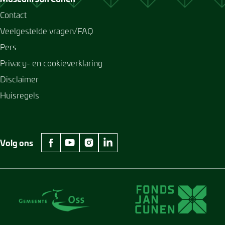
Contact
Veelgestelde vragen/FAQ
Pers
Privacy- en cookieverklaring
Disclaimer
Huisregels
Volg ons
facebook Museum Jan Cunen
youtube Museum Jan Cunen
instagram Museum Jan Cunen
linkedin Museum Jan Cunen