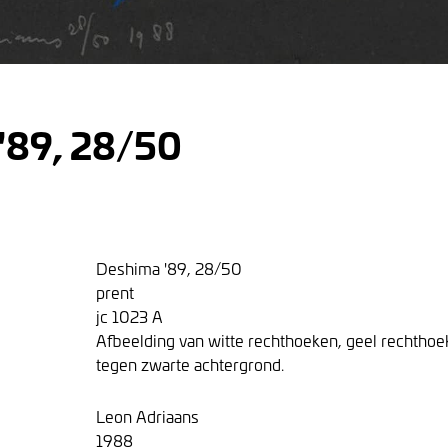
'89, 28/50
Deshima '89, 28/50
prent
jc 1023 A
Afbeelding van witte rechthoeken, geel rechthoe
tegen zwarte achtergrond.
Leon Adriaans
1988