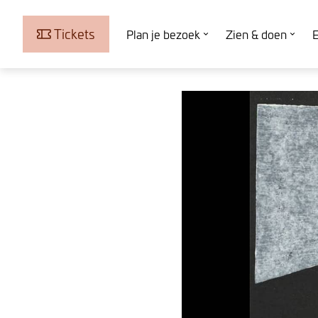
Tickets
Plan je bezoek
Zien & doen
E