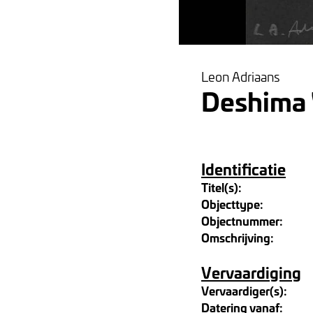
Leon Adriaans
Deshima 
Identificatie
Titel(s):
Objecttype:
Objectnummer:
Omschrijving:
Vervaardiging
Vervaardiger(s):
Datering vanaf: