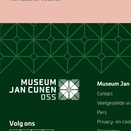
Museum Jan
Contact
Veelgestelde v
Pers
Privacy- en coo
Volg ons
Disclaimer