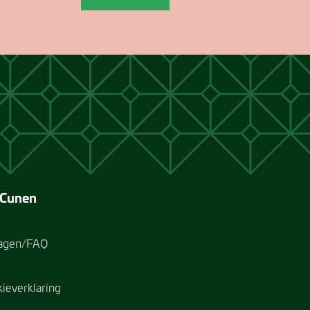
 Cunen
ragen/FAQ
kieverklaring