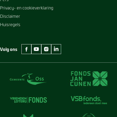
Privacy- en cookieverklaring
Disclaimer
Huisregels
Volg ons
facebook Museum Jan Cunen
youtube Museum Jan Cunen
instagram Museum Jan Cunen
linkedin Museum Jan Cunen