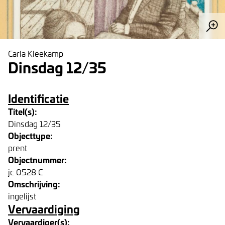
Carla Kleekamp
Dinsdag 12/35
Identificatie
Titel(s):
Dinsdag 12/35
Objecttype:
prent
Objectnummer:
jc 0528 C
Omschrijving:
ingelijst
Vervaardiging
Vervaardiger(s):