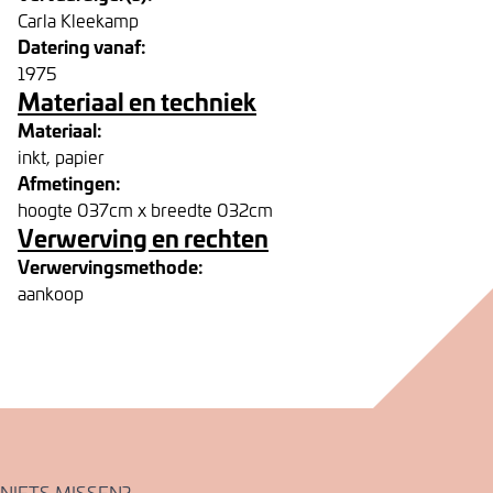
Carla Kleekamp
Datering vanaf:
1975
Materiaal en techniek
Materiaal:
inkt, papier
Afmetingen:
hoogte 037cm x breedte 032cm
Verwerving en rechten
Verwervingsmethode:
aankoop
NIETS MISSEN?