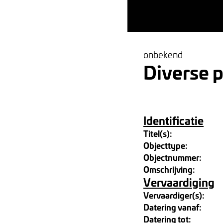
onbekend
Diverse p
Identificatie
Titel(s):
Objecttype:
Objectnummer:
Omschrijving:
Vervaardiging
Vervaardiger(s):
Datering vanaf:
Datering tot: