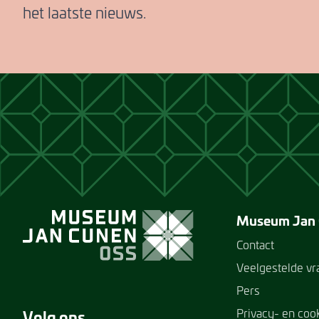
het laatste nieuws.
Museum Jan
Contact
Veelgestelde v
Pers
Privacy- en coo
Volg ons