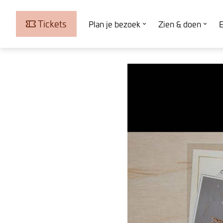
Tickets
Plan je bezoek
Zien & doen
E