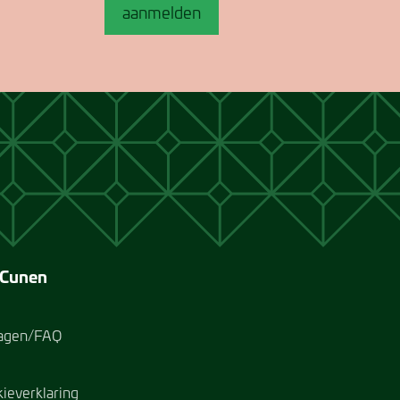
aanmelden
 Cunen
ragen/FAQ
kieverklaring