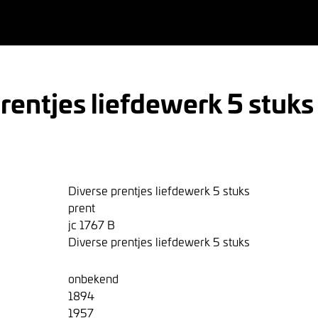
rentjes liefdewerk 5 stuks
Diverse prentjes liefdewerk 5 stuks
prent
jc 1767 B
Diverse prentjes liefdewerk 5 stuks
onbekend
1894
1957