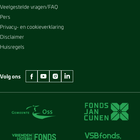
Veelgestelde vragen/FAQ
Pers
Privacy- en cookieverklaring
Disclaimer
Huisregels
Volg ons
facebook Museum Jan Cunen
youtube Museum Jan Cunen
instagram Museum Jan Cunen
linkedin Museum Jan Cunen