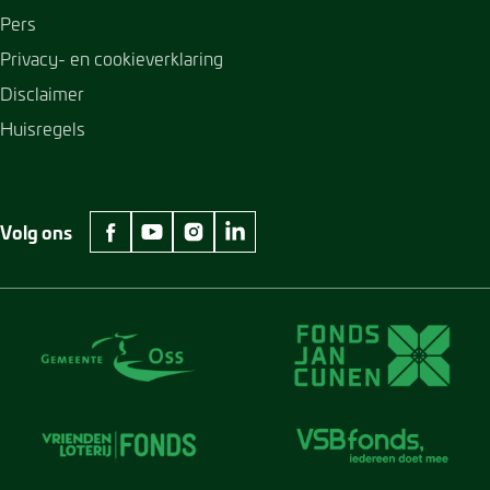
Pers
Privacy- en cookieverklaring
Disclaimer
Huisregels
Volg ons
facebook Museum Jan Cunen
youtube Museum Jan Cunen
instagram Museum Jan Cunen
linkedin Museum Jan Cunen