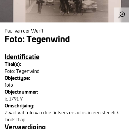
Paul van der Werff
Foto: Tegenwind
Identificatie
Titel(s):
Foto: Tegenwind
Objecttype:
foto
Objectnummer:
jc 1791 Y
Omschrijving:
Zwart wit foto van drie fietsers en autos in een stedelijk
landschap.
Vervaardiging