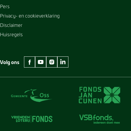
Pers
Privacy- en cookieverklaring
Disclaimer
Huisregels
Volg ons
facebook Museum Jan Cunen
youtube Museum Jan Cunen
instagram Museum Jan Cunen
linkedin Museum Jan Cunen