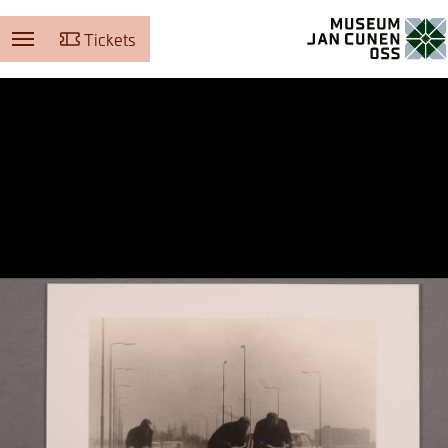
Tickets
Museum Jan Cunen