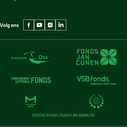
Volg ons
facebook Museum Jan Cunen
youtube Museum Jan Cunen
instagram Museum Jan Cunen
linkedin Museum Jan Cunen