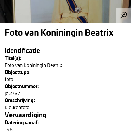
Foto van Koniningin Beatrix
Identificatie
Titel(s):
Foto van Koniningin Beatrix
Objecttype:
foto
Objectnummer:
jc 2787
Omschrijving:
Kleurenfoto
Vervaardiging
Datering vanaf:
1980