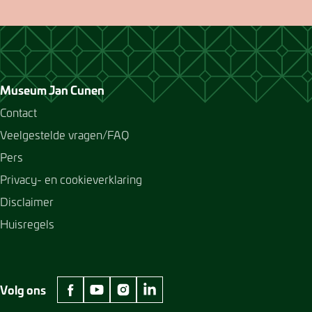
Museum Jan Cunen
Contact
Veelgestelde vragen/FAQ
Pers
Privacy- en cookieverklaring
Disclaimer
Huisregels
Volg ons
facebook Museum Jan Cunen
youtube Museum Jan Cunen
instagram Museum Jan Cunen
linkedin Museum Jan Cunen