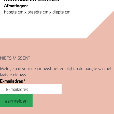
Afmetingen:
hoogte cm x breedte cm x diepte cm
NIETS MISSEN?
Meld je aan voor de nieuwsbrief en blijf op de hoogte van het
laatste nieuws.
E-mailadres
*
aanmelden