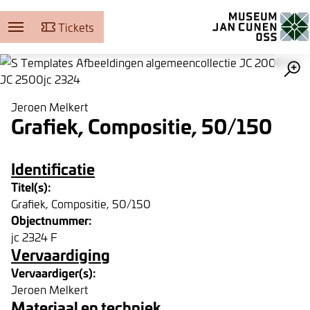
Tickets
Museum Jan Cunen
Jeroen Melkert
Grafiek, Compositie, 50/150
Identificatie
Titel(s):
Grafiek, Compositie, 50/150
Objectnummer:
jc 2324 F
Vervaardiging
Vervaardiger(s):
Jeroen Melkert
Materiaal en techniek