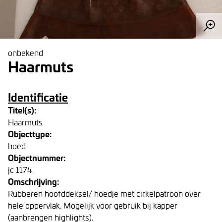
onbekend
Haarmuts
Identificatie
Titel(s):
Haarmuts
Objecttype:
hoed
Objectnummer:
jc 1174
Omschrijving:
Rubberen hoofddeksel/ hoedje met cirkelpatroon over
hele oppervlak. Mogelijk voor gebruik bij kapper
(aanbrengen highlights).