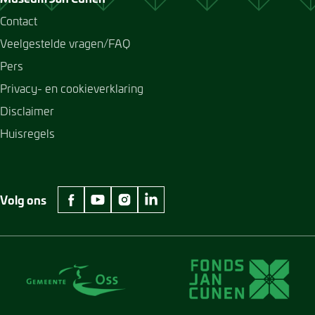
Contact
Veelgestelde vragen/FAQ
Pers
Privacy- en cookieverklaring
Disclaimer
Huisregels
Volg ons
facebook Museum Jan Cunen
youtube Museum Jan Cunen
instagram Museum Jan Cunen
linkedin Museum Jan Cunen