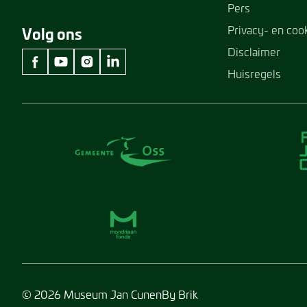
Pers
Privacy- en coo
Volg ons
Disclaimer
Huisregels
facebook Museum Jan Cunen
youtube Museum Jan Cunen
instagram Museum Jan Cunen
linkedin Museum Jan Cunen
© 2026 Museum Jan Cunen
By Brik