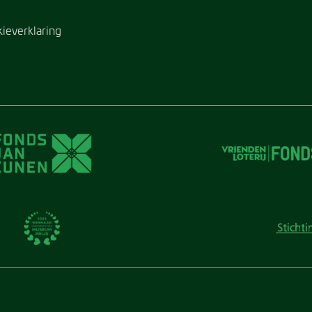
kieverklaring