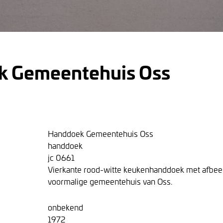
k Gemeentehuis Oss
Handdoek Gemeentehuis Oss
handdoek
jc 0661
Vierkante rood-witte keukenhanddoek met afbeel
voormalige gemeentehuis van Oss.
onbekend
1972