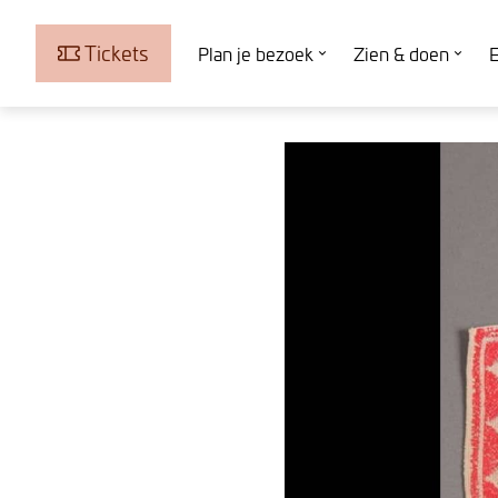
Tickets
Plan je bezoek
Zien & doen
E