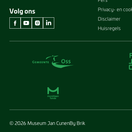
Privacy- en coo
Volg ons
Disclaimer
Huisregels
facebook Museum Jan Cunen
youtube Museum Jan Cunen
instagram Museum Jan Cunen
linkedin Museum Jan Cunen
© 2026 Museum Jan Cunen
By Brik