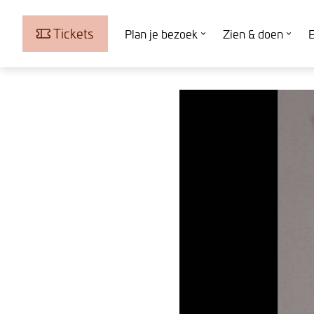
Tickets
Plan je bezoek
Zien & doen
E