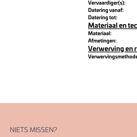
Vervaardiger(s):
Datering vanaf:
Datering tot:
Materiaal en te
Materiaal:
Afmetingen:
Verwerving en 
Verwervingsmethod
NIETS MISSEN?