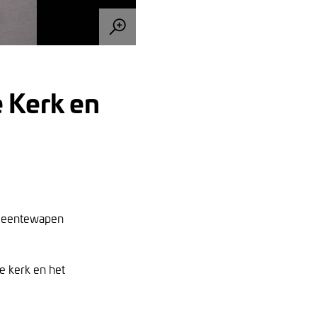
 Kerk en
emeentewapen
e kerk en het