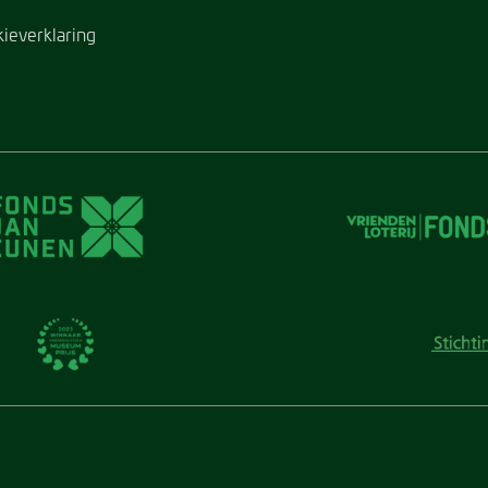
kieverklaring