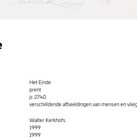
e
Het Einde
prent
jc 2740
verschilldende afbeeldingen van mensen en vlie
Walter Kerkhofs
1999
1999