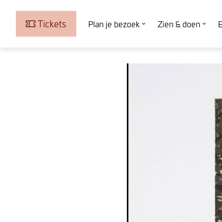
Tickets
Plan je bezoek
Zien & doen
E