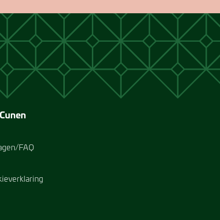
 Cunen
ragen/FAQ
kieverklaring