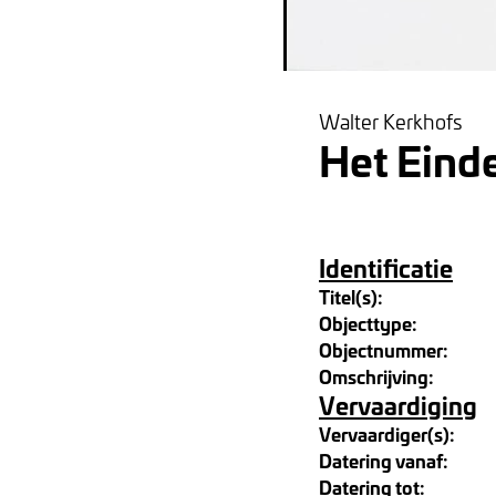
Walter Kerkhofs
Het Eind
Identificatie
Titel(s):
Objecttype:
Objectnummer:
Omschrijving:
Vervaardiging
Vervaardiger(s):
Datering vanaf:
Datering tot: