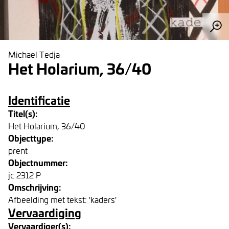
Michael Tedja
Het Holarium, 36/40
Identificatie
Titel(s):
Het Holarium, 36/40
Objecttype:
prent
Objectnummer:
jc 2312 P
Omschrijving:
Afbeelding met tekst: 'kaders'
Vervaardiging
Vervaardiger(s):