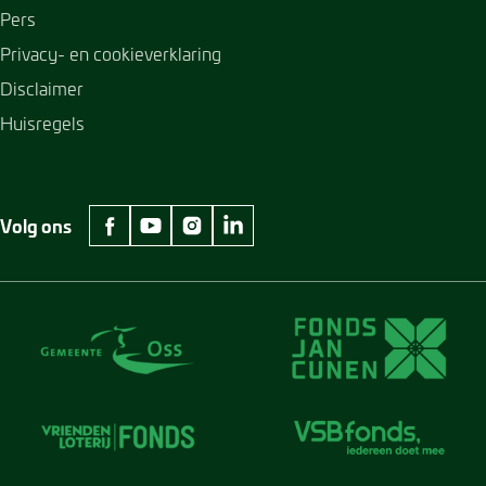
Pers
Privacy- en cookieverklaring
Disclaimer
Huisregels
Volg ons
facebook Museum Jan Cunen
youtube Museum Jan Cunen
instagram Museum Jan Cunen
linkedin Museum Jan Cunen