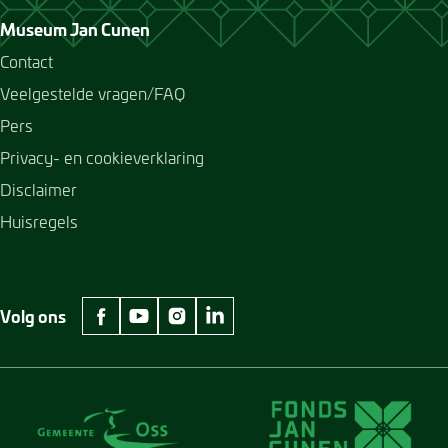
Museum Jan Cunen
Contact
Veelgestelde vragen/FAQ
Pers
Privacy- en cookieverklaring
Disclaimer
Huisregels
Volg ons
facebook Museum Jan Cunen
youtube Museum Jan Cunen
instagram Museum Jan Cunen
linkedin Museum Jan Cunen