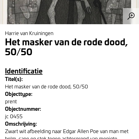
Harrie van Kruiningen
Het masker van de rode dood,
50/50
Identificatie
Titel(s):
Het masker van de rode dood, 50/50
Objecttype:
prent
Objectnummer:
jc 0455
Omschrijving:
Zwart wit afbeelding naar Edgar Allen Poe van man met
helm, cape en stok tegen achtergrond van menigte