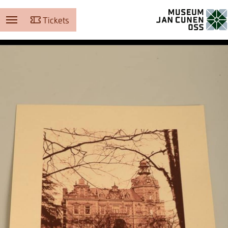
Tickets
Museum Jan Cunen