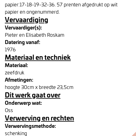
papier:17-18-19-32-36. 57 prenten afgedrukt op wit
papier en ongenummerd.
Vervaardiging
Vervaardiger(s):
Pieter en Elisabeth Roskam
Datering vanaf:
1976
Materiaal en techniek
Materiaal:
zeefdruk
Afmetingen:
hoogte 30cm x breedte 23,5cm
Dit werk gaat over
Onderwerp wat:
Oss
Verwerving en rechten
Verwervingsmethode:
schenking