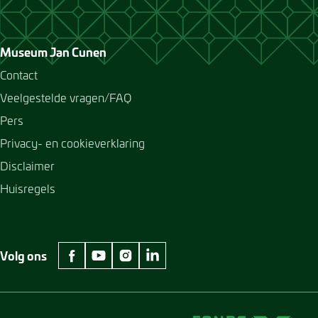
Museum Jan Cunen
Contact
Veelgestelde vragen/FAQ
Pers
Privacy- en cookieverklaring
Disclaimer
Huisregels
Volg ons
facebook Museum Jan Cunen
youtube Museum Jan Cunen
instagram Museum Jan Cunen
linkedin Museum Jan Cunen