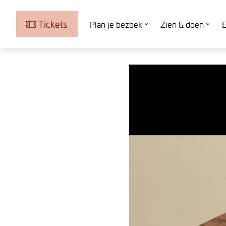
Tickets
Plan je bezoek
Zien & doen
E