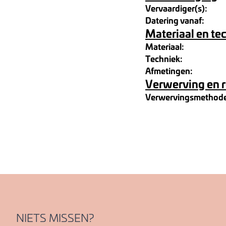
Vervaardiger(s):
Datering vanaf:
Materiaal en te
Materiaal:
Techniek:
Afmetingen:
Verwerving en 
Verwervingsmethod
NIETS MISSEN?