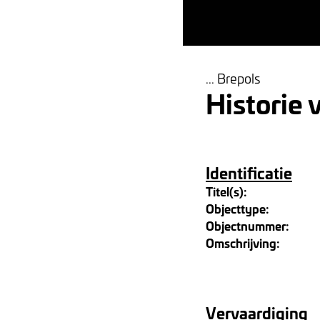
... Brepols
Historie
Identificatie
Titel(s):
Objecttype:
Objectnummer:
Omschrijving:
Vervaardiging