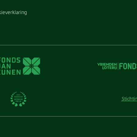
kieverklaring