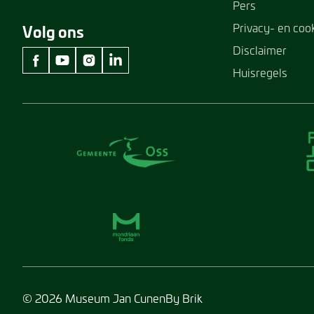
Pers
Privacy- en coo
Volg ons
Disclaimer
Huisregels
facebook Museum Jan Cunen
youtube Museum Jan Cunen
instagram Museum Jan Cunen
linkedin Museum Jan Cunen
© 2026 Museum Jan Cunen
By Brik