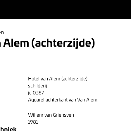
en
 Alem (achterzijde)
Hotel van Alem (achterzijde)
schilderij
jc 0387
Aquarel achterkant van Van Alem.
Willem van Griensven
1981
chniek