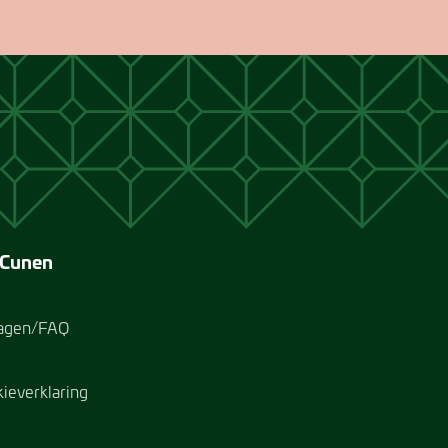
 Cunen
ragen/FAQ
kieverklaring