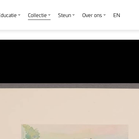
ducatie
Collectie
Steun
Over ons
EN