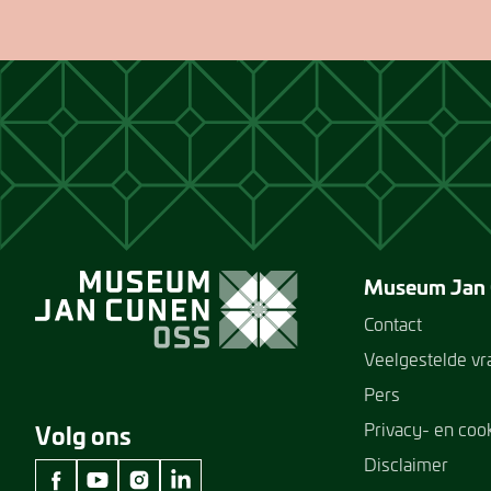
Museum Jan
Contact
Veelgestelde v
Pers
Privacy- en coo
Volg ons
Disclaimer