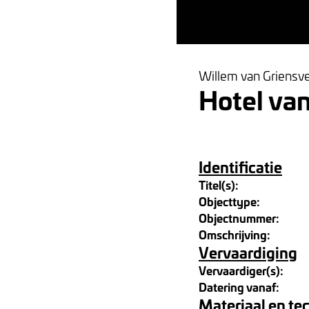
Willem van Griensv
Hotel van
Identificatie
Titel(s):
Objecttype:
Objectnummer:
Omschrijving:
Vervaardiging
Vervaardiger(s):
Datering vanaf:
Materiaal en te