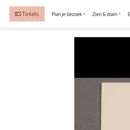
Tickets
Plan je bezoek
Zien & doen
E