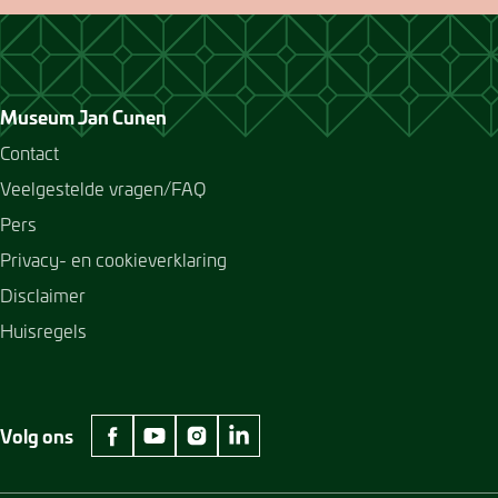
Museum Jan Cunen
Contact
Veelgestelde vragen/FAQ
Pers
Privacy- en cookieverklaring
Disclaimer
Huisregels
Volg ons
facebook Museum Jan Cunen
youtube Museum Jan Cunen
instagram Museum Jan Cunen
linkedin Museum Jan Cunen