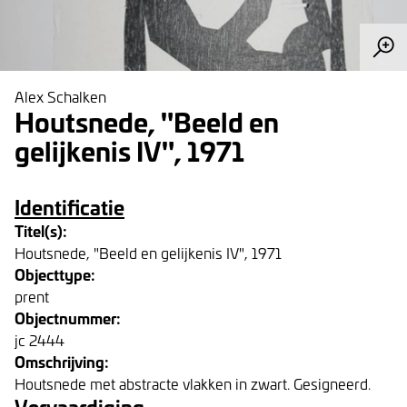
Alex Schalken
Houtsnede, "Beeld en
gelijkenis IV", 1971
Identificatie
Titel(s):
Houtsnede, "Beeld en gelijkenis IV", 1971
Objecttype:
prent
Objectnummer:
jc 2444
Omschrijving:
Houtsnede met abstracte vlakken in zwart. Gesigneerd.
Vervaardiging