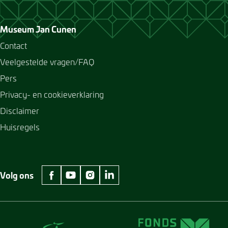
Museum Jan Cunen
Contact
Veelgestelde vragen/FAQ
Pers
Privacy- en cookieverklaring
Disclaimer
Huisregels
Volg ons
facebook Museum Jan Cunen
youtube Museum Jan Cunen
instagram Museum Jan Cunen
linkedin Museum Jan Cunen