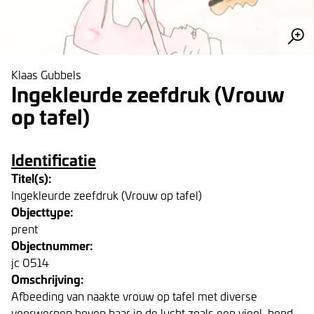
Klaas Gubbels
Ingekleurde zeefdruk (Vrouw
op tafel)
Identificatie
Titel(s):
Ingekleurde zeefdruk (Vrouw op tafel)
Objecttype:
prent
Objectnummer:
jc 0514
Omschrijving:
Afbeeding van naakte vrouw op tafel met diverse
voorwerpen boven haar in de lucht zoals een viool, hond,