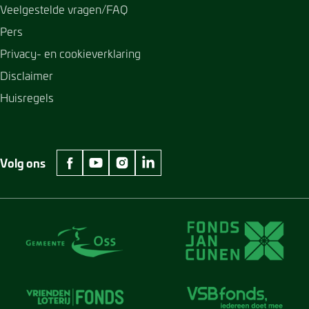
Veelgestelde vragen/FAQ
Pers
Privacy- en cookieverklaring
Disclaimer
Huisregels
Volg ons
facebook Museum Jan Cunen
youtube Museum Jan Cunen
instagram Museum Jan Cunen
linkedin Museum Jan Cunen