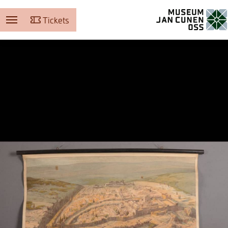
Tickets
Museum Jan Cunen