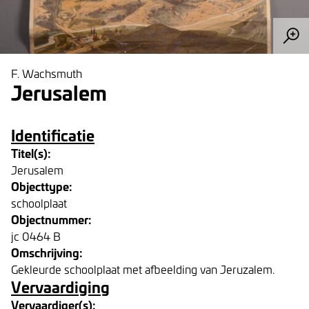
F. Wachsmuth
Jerusalem
Identificatie
Titel(s):
Jerusalem
Objecttype:
schoolplaat
Objectnummer:
jc 0464 B
Omschrijving:
Gekleurde schoolplaat met afbeelding van Jeruzalem.
Vervaardiging
Vervaardiger(s):